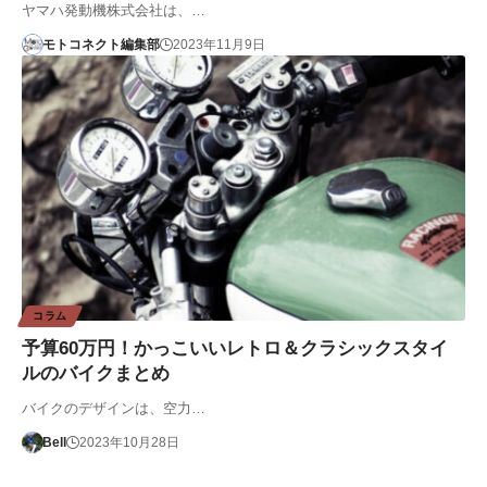
ヤマハ発動機株式会社は、…
モトコネクト編集部
2023年11月9日
コラム
予算60万円！かっこいいレトロ＆クラシックスタイ
ルのバイクまとめ
バイクのデザインは、空力…
Bell
2023年10月28日