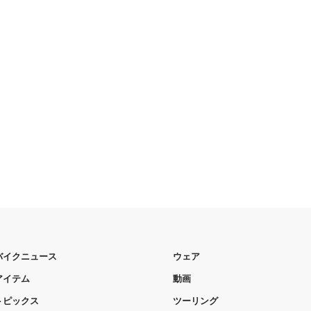
バイクニュース
ウェア
アイテム
動画
トピックス
ツーリング