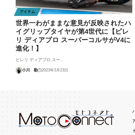
アイテム
世界一わがままな意見が反映されたハ
イグリップタイヤが第4世代に【ピレ
リ ディアブロ スーパーコルサがV4に
進化！】
ピレリ ディアブロ スー…
小川 勤
2023年3月23日