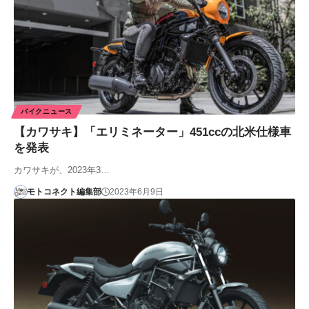
バイクニュース
【カワサキ】「エリミネーター」451ccの北米仕様車
を発表
カワサキが、2023年3…
モトコネクト編集部
2023年6月9日