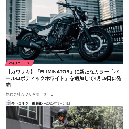
バイクニュース
【カワサキ】「ELIMINATOR」に新たなカラー「パ
ールロボティックホワイト」を追加して4月19日に発
売
株式会社カワサキモーター…
モトコネクト編集部
2025年3月14日