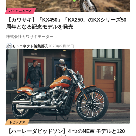
バイクニュース
【カワサキ】「KX450」「KX250」のKXシリーズ50
周年となる記念モデルを発売
株式会社カワサキモーター…
モトコネクト編集部
2023年9月26日
トピックス
【ハーレーダビッドソン】4 つのNEW モデルと120