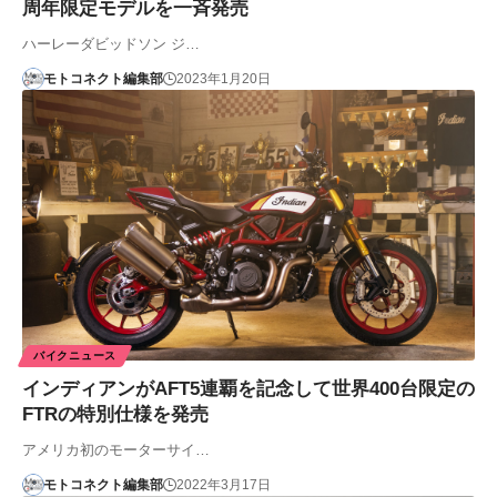
周年限定モデルを一斉発売
ハーレーダビッドソン ジ…
モトコネクト編集部
2023年1月20日
バイクニュース
インディアンがAFT5連覇を記念して世界400台限定の
FTRの特別仕様を発売
アメリカ初のモーターサイ…
モトコネクト編集部
2022年3月17日