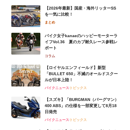
【2026年最新】国産・海外リッターSS
を一気に比較！
まとめ
バイク女子kanaeのハッピーモーターラ
イフVol.36 夏のカブ耐久レース参戦レ
ポート
コラム
【ロイヤルエンフィールド】新型
「BULLET 650」不滅のオールドスクー
ルが⽇本上陸！
バイクニュース
トピックス
【スズキ】「BURGMAN（バーグマン）
400 ABS」の仕様を一部変更して8月18
日発売
バイクニュース
トピックス