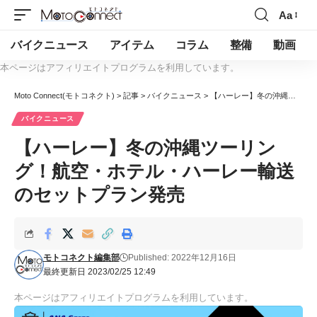
Aa
バイクニュース
アイテム
コラム
整備
動画
本ページはアフィリエイトプログラムを利用しています。
Moto Connect(モトコネクト)
>
記事
>
バイクニュース
>
【ハーレー】冬の沖縄ツーリング！航空・ホテル・ハーレー輸送のセットプラン発売
バイクニュース
【ハーレー】冬の沖縄ツーリン
グ！航空・ホテル・ハーレー輸送
のセットプラン発売
モトコネクト編集部
Published: 2022年12月16日
最終更新日 2023/02/25 12:49
本ページはアフィリエイトプログラムを利用しています。