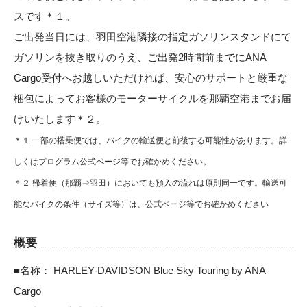
スです＊１。
ご出発当日には、羽田空港隣接の指定ガソリンスタンドにて
ガソリンを抜き取りのうえ、ご出発2時間前までにANA
Cargo受付へお越しいただければ、安心のサポートと厳重な
梱包によってお客様のモーターサイクルを那覇空港までお届
けいたします＊２。
＊１ 一部の搭乗便では、バイクの輸送便と前後する可能性があります。詳
しくはプログラム公式ページ等でお確かめください。
＊２ 帰着便（那覇⇒羽田）においても預入の流れは原則同一です。輸送可
能なバイクの条件（サイズ等）は、公式ページ等でお確かめください
概要
■名称： HARLEY-DAVIDSON Blue Sky Touring by ANA
Cargo