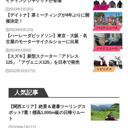
イディングジャケットが登場
ウェア
2023年2月10日
【デイトナ】茶ミーティングが4年ぶりに開
催決定！
バイクニュース
2023年6月12日
【ハーレーダビッドソン】東京・大阪・名
古屋のモーターサイクルショーに出展
バイクニュース
2024年3月8日
【スズキ】新型スクーター「アドレス
125」「アヴェニス125」を日本で発売
トピックス
2022年10月17日
人気記事
【関西エリア】絶景＆避暑ツーリングス
ポット7選！標高1,000m級の日帰りルー
ト
2026年7月21日