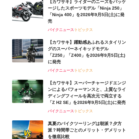
【カワサキ】ライダーのニーズをパッケ
ージしたスポーツモデル「Ninja 250」
「Ninja 400」を2026年9月5日(土)に発
売
バイクニュース
トピックス
【カワサキ】躍動感あふれるスタイリン
グのスーパーネイキッドモデル
「Z250」「Z400」を2026年9月5日(土)
に発売
バイクニュース
トピックス
【カワサキ】スーパーチャージドエンジ
ンによるパフォーマンスと、上質なライ
ディングフィールを高次元で両立する
「Z H2 SE」を2026年9月5日(土)に発売
バイクニュース
トピックス
真夏のバイクツーリングは朝派？夕方
派？時間帯ごとのメリット・デメリット
を徹底比較