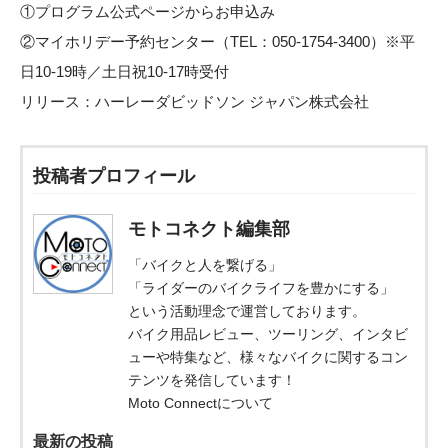
①
プログラム公式ページ
からお申込み
②マイホリデー予約センター（TEL：050-1754-3400）※平
日10-19時／土日祝10-17時受付
リリース：
ハーレーダビッドソン ジャパン株式会社
投稿者プロフィール
モトコネクト編集部
「バイクと人を繋げる」
「ライダーのバイクライフを豊かにする」
という活動理念で運営しております。
バイク用品レビュー、ツーリング、インタビ
ューや特集など、様々なバイクに関するコン
テンツを発信しています！
Moto Connectについて
最新の投稿