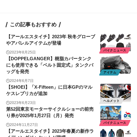
この記事もおすすめ
【アールエスタイチ】2023年 秋冬グローブ
やアパレルアイテムが登場
バイクニュース
2023年8月25日
【DOPPELGANGER】樹脂カバータンク
にも使用できる「ベルト固定式」タンクバ
ッグを発売
アイテム
2024年6月7日
【SHOEI】「X-Fifteen」に日本GPのマル
ケスレプリカが追加
ヘルメット
2023年6月23日
第52回東京モーターサイクルショーの前売
り券が2025年1月27⽇（月）発売
バイクニュース
2024年11月27日
【アールエスタイチ】2023年春夏の新作ラ