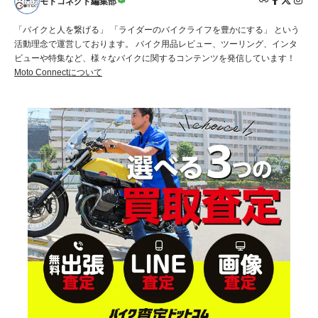
モトコネクト編集部
「バイクと人を繋げる」 「ライダーのバイクライフを豊かにする」 という
活動理念で運営しております。 バイク用品レビュー、ツーリング、インタ
ビューや特集など、様々なバイクに関するコンテンツを発信しています！
Moto Connectについて