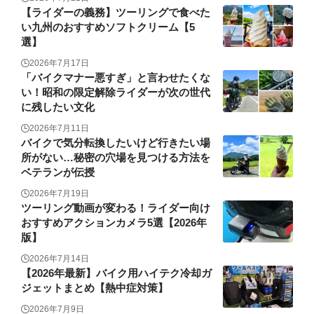
【ライダーの義務】ツーリングで食べた
い九州のおすすめソフトクリーム【5
選】
2026年7月17日
「バイクマナー悪すぎ」と言わせたくな
い！昭和の限定解除ライダーが次の世代
に残したい文化
2026年7月11日
バイクで気分転換したいけど行きたい場
所がない…秘密の穴場を見つける方法を
ベテランが伝授
2026年7月19日
ツーリング動画が変わる！ライダー向け
おすすめアクションカメラ5選【2026年
版】
2026年7月14日
【2026年最新】バイク用ハイテク冷却ガ
ジェットまとめ【熱中症対策】
2026年7月9日