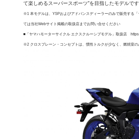
て楽しめるスーパースポーツ”を目指したモデルで
※1 本モデルは、YSPおよびアドバンスディーラーのみで販売する
ては当社Webサイト掲載の取扱店までお問い合せください
■「ヤマハモーターサイクル エクスクルーシブモデル」取扱店
http
※2 クロスプレーン・コンセプトは、慣性トルクが少なく、燃焼室