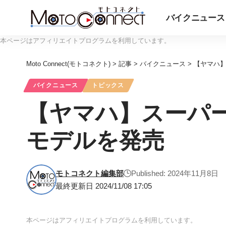
バイクニュース
本ページはアフィリエイトプログラムを利用しています。
Moto Connect(モトコネクト)
>
記事
>
バイクニュース
>
【ヤマハ】
バイクニュース
トピックス
【ヤマハ】スーパース
モデルを発売
モトコネクト編集部
Published: 2024年11月8日
最終更新日 2024/11/08 17:05
本ページはアフィリエイトプログラムを利用しています。