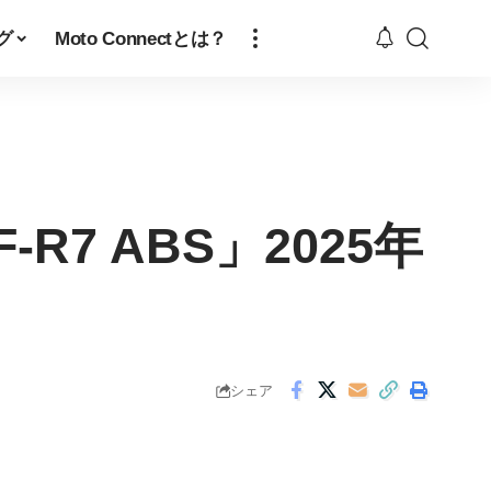
グ
Moto Connectとは？
7 ABS」2025年
シェア