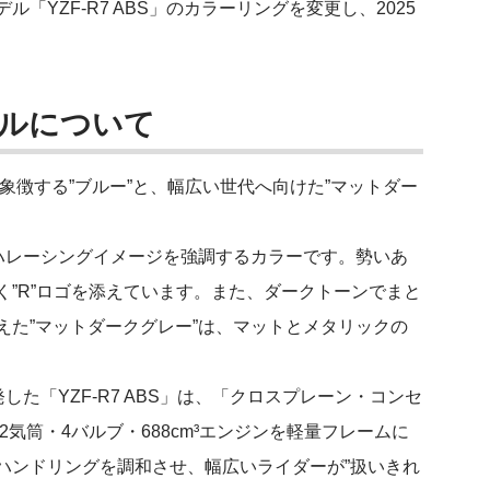
YZF-R7 ABS」のカラーリングを変更し、2025
モデルについて
を象徴する”ブルー”と、幅広い世代へ向けた”マットダー
ハレーシングイメージを強調するカラーです。勢いあ
”R”ロゴを添えています。また、ダークトーンでまと
えた”マットダークグレー”は、マットとメタリックの
プトに開発した「YZF-R7 ABS」は、「クロスプレーン・コンセ
2気筒・4バルブ・688cm³エンジンを軽量フレームに
ハンドリングを調和させ、幅広いライダーが”扱いきれ