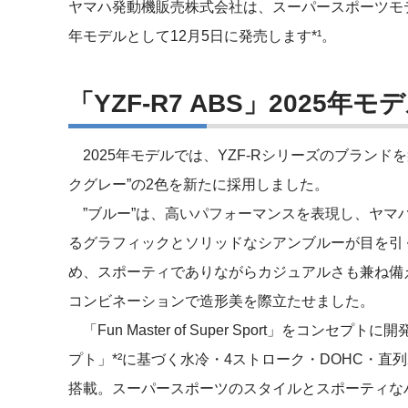
ヤマハ発動機販売株式会社は、スーパースポーツモデル「
年モデルとして12月5日に発売します*¹。
「YZF-R7 ABS」2025年
2025年モデルでは、YZF-Rシリーズのブランド
クグレー”の2色を新たに採用しました。
”ブルー”は、高いパフォーマンスを表現し、ヤマ
るグラフィックとソリッドなシアンブルーが目を引く
め、スポーティでありながらカジュアルさも兼ね備
コンビネーションで造形美を際立たせました。
「Fun Master of Super Sport」をコンセ
プト」*²に基づく水冷・4ストローク・DOHC・直列
搭載。スーパースポーツのスタイルとスポーティな