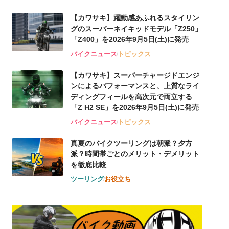
【カワサキ】躍動感あふれるスタイリン
グのスーパーネイキッドモデル「Z250」
「Z400」を2026年9月5日(土)に発売
バイクニュース
トピックス
【カワサキ】スーパーチャージドエンジ
ンによるパフォーマンスと、上質なライ
ディングフィールを高次元で両立する
「Z H2 SE」を2026年9月5日(土)に発売
バイクニュース
トピックス
真夏のバイクツーリングは朝派？夕方
派？時間帯ごとのメリット・デメリット
を徹底比較
ツーリング
お役立ち