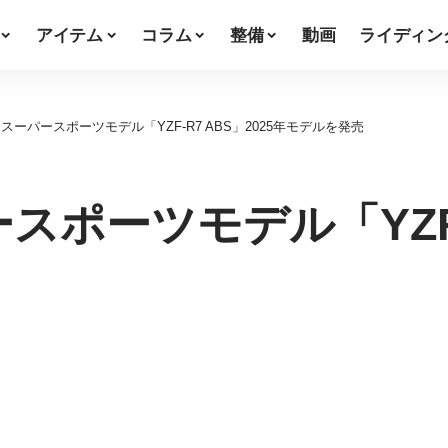
アイテム
コラム
整備
動画
ライディン
スーパースポーツモデル「YZF-R7 ABS」2025年モデルを発売
ポーツモデル「YZF-R