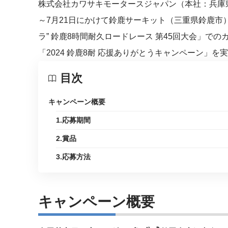
株式会社カワサキモータースジャパン（本社：兵庫県
～7月21日にかけて鈴鹿サーキット（三重県鈴鹿市）に
ラ” 鈴鹿8時間耐久ロードレース 第45回大会」で
「2024 鈴鹿8耐 応援ありがとうキャンペーン」を
目次
キャンペーン概要
1.応募期間
2.賞品
3.応募方法
キャンペーン概要