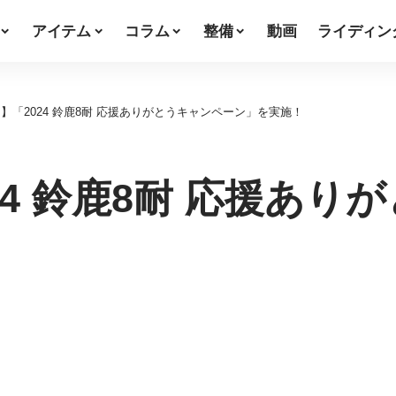
アイテム
コラム
整備
動画
ライディン
】「2024 鈴鹿8耐 応援ありがとうキャンペーン」を実施！
24 鈴鹿8耐 応援あり