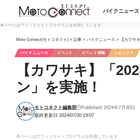
バイクニュース
本ページはアフィリエイトプログラムを利用しています。
Moto Connect(モトコネクト)
>
記事
>
バイクニュース
>
【カワサキ
バイクニュース
イベント
イベント情報
トピックス
【カワサキ】「20
ン」を実施！
モトコネクト編集部
Published: 2024年7月30日
最終更新日 2024/07/30 19:07
本ページはアフィリエイトプログラムを利用しています。