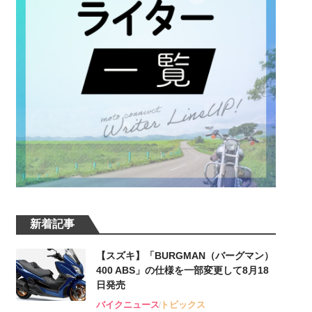
新着記事
【スズキ】「BURGMAN（バーグマン）
400 ABS」の仕様を一部変更して8月18
日発売
バイクニュース
トピックス