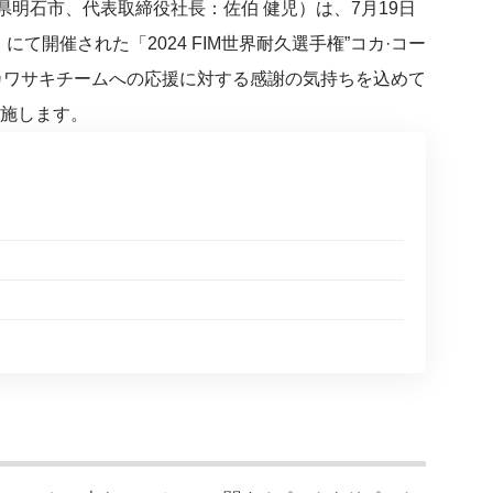
明石市、代表取締役社長：佐伯 健児）は、7月19日
て開催された「2024 FIM世界耐久選手権”コカ·コー
のカワサキチームへの応援に対する感謝の気持ちを込めて
実施します。