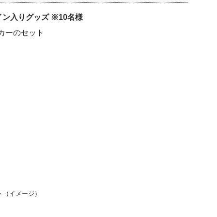
名のサイン入りグッズ ※10名様
カーのセット
ト（イメージ）