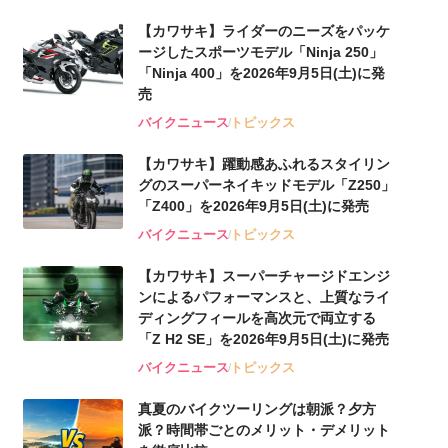
【カワサキ】ライダーのニーズをパッケ
ージしたスポーツモデル「Ninja 250」
「Ninja 400」を2026年9月5日(土)に発
売
バイクニュース
トピックス
【カワサキ】躍動感あふれるスタイリン
グのスーパーネイキッドモデル「Z250」
「Z400」を2026年9月5日(土)に発売
バイクニュース
トピックス
【カワサキ】スーパーチャージドエンジ
ンによるパフォーマンスと、上質なライ
ディングフィールを高次元で両立する
「Z H2 SE」を2026年9月5日(土)に発売
バイクニュース
トピックス
真夏のバイクツーリングは朝派？夕方
派？時間帯ごとのメリット・デメリット