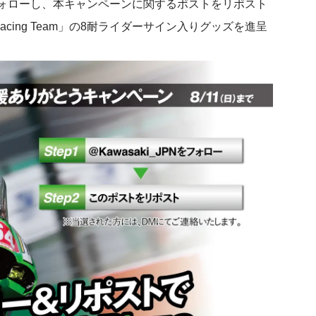
ォローし、本キャンペーンに関するポストをリポスト
 Racing Team」の8耐ライダーサイン入りグッズを進呈