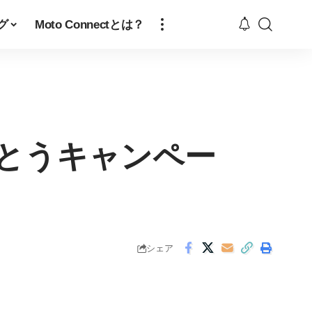
グ
Moto Connectとは？
がとうキャンペー
シェア