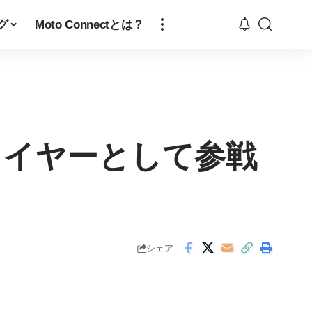
グ
Moto Connectとは？
ライヤーとして参戦
シェア