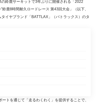
の鈴鹿サーキットで3年ぶりに開催される「2022
”鈴鹿8時間耐久ロードレース 第43回大会」（以下、
タイヤブランド「BATTLAX」（バトラックス）のタ
サポートを通じて「走るわくわく」を提供することで、