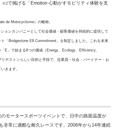
」
で掲げる「Emotion 心動かすモビリティ体験を支
※2
le de Motocyclisme）の略称。
リューションカンパニーとして社会価値・顧客価値を持続的に提供して
dgestone E8 Commitment」を制定しました。これを未来
る8つの価値（Energy、Ecology、Efficiency、
rment）を、ブリヂストンらしい目的と手段で、従業員・社会・パートナー・お
ていきます。
数のモータースポーツイベントで、日中の路面温度が
非常に過酷な耐久レースです。2006年から14年連続