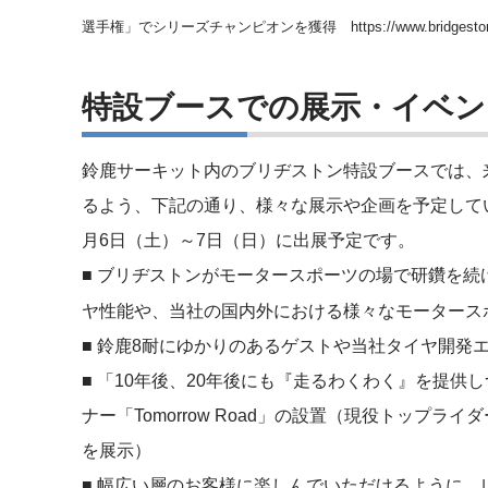
選手権」でシリーズチャンピオンを獲得
https://www.bridgest
特設ブースでの展示・イベン
鈴鹿サーキット内のブリヂストン特設ブースでは、
るよう、下記の通り、様々な展示や企画を予定して
月6日（土）～7日（日）に出展予定です。
■ ブリヂストンがモータースポーツの場で研鑽を続け
ヤ性能や、当社の国内外における様々なモータース
■ 鈴鹿8耐にゆかりのあるゲストや当社タイヤ開発
■ 「10年後、20年後にも『走るわくわく』を提
ナー「Tomorrow Road」の設置（現役トップ
を展示）
■ 幅広い層のお客様に楽しんでいただけるように