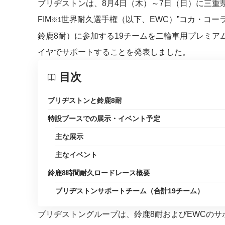
ブリヂストンは、8月4日（木）～7日（日）に三重県
FIM
世界耐久選手権（以下、EWC）”コカ・コーラ
※1
鈴鹿8耐）に参加する19チームを二輪車用プレミアム
イヤでサポートすることを発表しました。
目次
ブリヂストンと鈴鹿8耐
特設ブースでの展示・イベント予定
主な展示
主なイベント
鈴鹿8時間耐久ロードレース概要
ブリヂストンサポートチーム（合計19チーム）
ブリヂストングループは、鈴鹿8耐およびEWCの