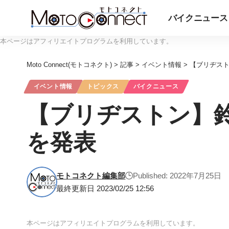
バイクニュース
本ページはアフィリエイトプログラムを利用しています。
Moto Connect(モトコネクト)
>
記事
>
イベント情報
>
【ブリヂスト
イベント情報
トピックス
バイクニュース
【ブリヂストン】
を発表
モトコネクト編集部
Published: 2022年7月25日
最終更新日 2023/02/25 12:56
本ページはアフィリエイトプログラムを利用しています。