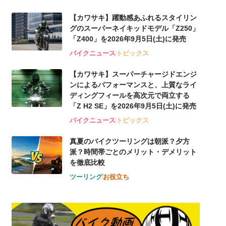
【カワサキ】躍動感あふれるスタイリン
グのスーパーネイキッドモデル「Z250」
「Z400」を2026年9月5日(土)に発売
バイクニュース
トピックス
【カワサキ】スーパーチャージドエンジ
ンによるパフォーマンスと、上質なライ
ディングフィールを高次元で両立する
「Z H2 SE」を2026年9月5日(土)に発売
バイクニュース
トピックス
真夏のバイクツーリングは朝派？夕方
派？時間帯ごとのメリット・デメリット
を徹底比較
ツーリング
お役立ち