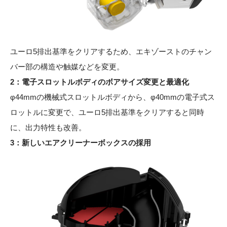
ユーロ5排出基準をクリアするため、エキゾーストのチャン
バー部の構造や触媒などを変更。
2：電子スロットルボディのボアサイズ変更と最適化
φ44mmの機械式スロットルボディから、φ40mmの電子式ス
ロットルに変更で、ユーロ5排出基準をクリアすると同時
に、出力特性も改善。
3：新しいエアクリーナーボックスの採用