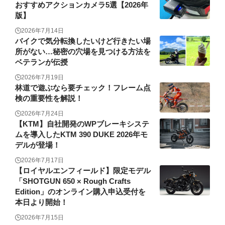
おすすめアクションカメラ5選【2026年
版】
2026年7月14日
バイクで気分転換したいけど行きたい場
所がない…秘密の穴場を見つける方法を
ベテランが伝授
2026年7月19日
林道で遊ぶなら要チェック！フレーム点
検の重要性を解説！
2026年7月24日
【KTM】自社開発のWPブレーキシステ
ムを導入したKTM 390 DUKE 2026年モ
デルが登場！
2026年7月17日
【ロイヤルエンフィールド】限定モデル
「SHOTGUN 650 × Rough Crafts
Edition」のオンライン購入申込受付を
本日より開始！
2026年7月15日