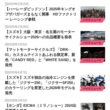
2024年2月15日
【ハーレーダビッドソン】2025年キングオ
ブザバガーズまもなく開幕 HDファクトリ
ー レーシング参戦
バイクニュース
2025年2月28日
【スズキ】大阪・東京・名古屋のモーター
サイクルショー2026への出品概要を発表
バイクニュース
2026年2月3日
【マットモーターサイクルズ】「DRK-
01」カスタムテイストあふれる限定車、新
色「CANDY RED」と「WHITE SAND」を
バイクニュース
発売
2025年4月7日
【スズキ】スズキ独自の油冷エンジンを搭
載した「ジクサー250」「ジクサーSF250」
のカラーリングを変更した2026年モデルを
バイクニュース
発売
2026年3月2日
【ホンダ】EICMA（ミラノショー）2024出