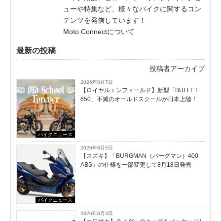
ューや特集など、様々なバイクに関するコン
テンツを発信しています！
Moto Connectについて
最新の投稿
投稿者アーカイブ
2026年8月7日
【ロイヤルエンフィールド】新型「BULLET
650」不滅のオールドスクールが⽇本上陸！
バイクニュース
2026年8月5日
【スズキ】「BURGMAN（バーグマン）400
ABS」の仕様を一部変更して8月18日発売
バイクニュース
2026年8月3日