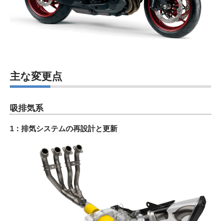
主な変更点
吸排気系
1：排気システムの再設計と更新