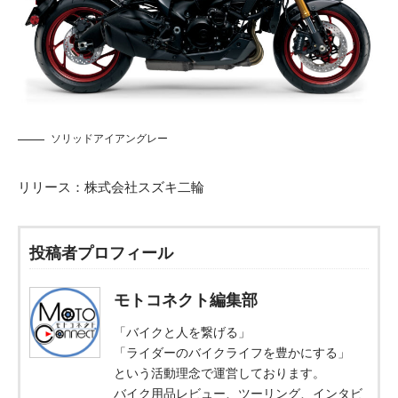
ソリッドアイアングレー
リリース：
株式会社スズキ二輪
投稿者プロフィール
モトコネクト編集部
「バイクと人を繋げる」
「ライダーのバイクライフを豊かにする」
という活動理念で運営しております。
バイク用品レビュー、ツーリング、インタビ