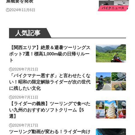
展概要を発表
バイクニュース
2024年11月6日
人気記事
【関西エリア】絶景＆避暑ツーリングス
ポット7選！標高1,000m級の日帰りルー
ト
2026年7月21日
「バイクマナー悪すぎ」と言わせたくな
い！昭和の限定解除ライダーが次の世代
に残したい文化
2026年7月11日
【ライダーの義務】ツーリングで食べた
い九州のおすすめソフトクリーム【5
選】
2026年7月17日
ツーリング動画が変わる！ライダー向け