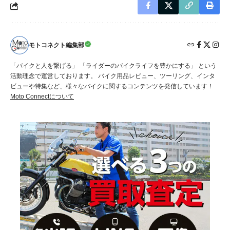
モトコネクト編集部
「バイクと人を繋げる」 「ライダーのバイクライフを豊かにする」 という
活動理念で運営しております。 バイク用品レビュー、ツーリング、インタ
ビューや特集など、様々なバイクに関するコンテンツを発信しています！
Moto Connectについて