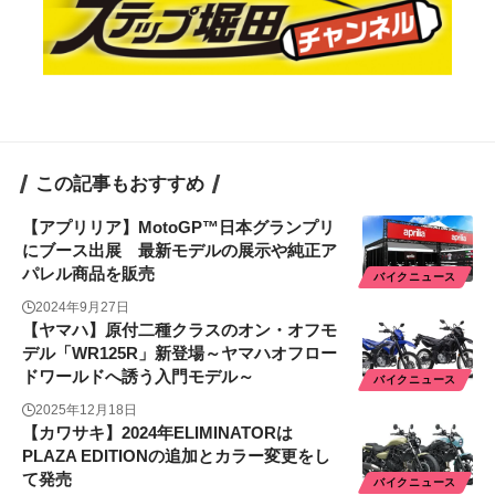
この記事もおすすめ
【アプリリア】MotoGP™日本グランプリ
にブース出展 最新モデルの展示や純正ア
パレル商品を販売
バイクニュース
2024年9月27日
【ヤマハ】原付二種クラスのオン・オフモ
デル「WR125R」新登場～ヤマハオフロー
ドワールドへ誘う入門モデル～
バイクニュース
2025年12月18日
【カワサキ】2024年ELIMINATORは
PLAZA EDITIONの追加とカラー変更をし
て発売
バイクニュース