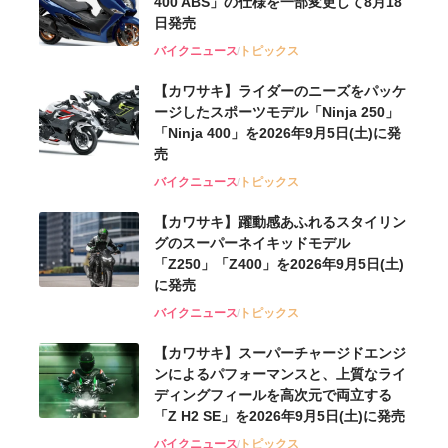
400 ABS」の仕様を一部変更して8月18
日発売
バイクニュース
トピックス
【カワサキ】ライダーのニーズをパッケ
ージしたスポーツモデル「Ninja 250」
「Ninja 400」を2026年9月5日(土)に発
売
バイクニュース
トピックス
【カワサキ】躍動感あふれるスタイリン
グのスーパーネイキッドモデル
「Z250」「Z400」を2026年9月5日(土)
に発売
バイクニュース
トピックス
【カワサキ】スーパーチャージドエンジ
ンによるパフォーマンスと、上質なライ
ディングフィールを高次元で両立する
「Z H2 SE」を2026年9月5日(土)に発売
バイクニュース
トピックス