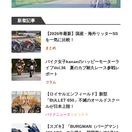
新着記事
【2026年最新】国産・海外リッターSS
を一気に比較！
まとめ
バイク女子kanaeのハッピーモーターラ
イフVol.36 夏のカブ耐久レース参戦レ
ポート
コラム
【ロイヤルエンフィールド】新型
「BULLET 650」不滅のオールドスクー
ルが⽇本上陸！
バイクニュース
トピックス
【スズキ】「BURGMAN（バーグマン）