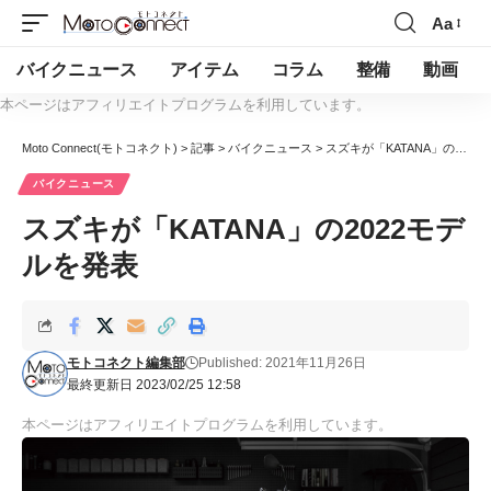
Aa
バイクニュース
アイテム
コラム
整備
動画
本ページはアフィリエイトプログラムを利用しています。
Moto Connect(モトコネクト)
>
記事
>
バイクニュース
>
スズキが「KATANA」の2022モデルを発表
バイクニュース
スズキが「KATANA」の2022モデ
ルを発表
モトコネクト編集部
Published: 2021年11月26日
最終更新日 2023/02/25 12:58
本ページはアフィリエイトプログラムを利用しています。