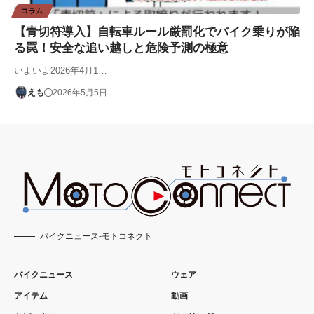
コラム
【青切符導入】自転車ルール厳罰化でバイク乗りが陥
る罠！安全な追い越しと危険予測の極意
いよいよ2026年4月1…
えも
2026年5月5日
バイクニュース-モトコネクト
バイクニュース
ウェア
アイテム
動画