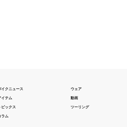
バイクニュース
ウェア
アイテム
動画
トピックス
ツーリング
コラム