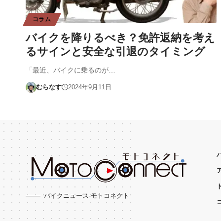
コラム
バイクを降りるべき？免許返納を考え
るサインと安全な引退のタイミング
「最近、バイクに乗るのが…
むらなす
2024年9月11日
バイクニュース-モトコネクト