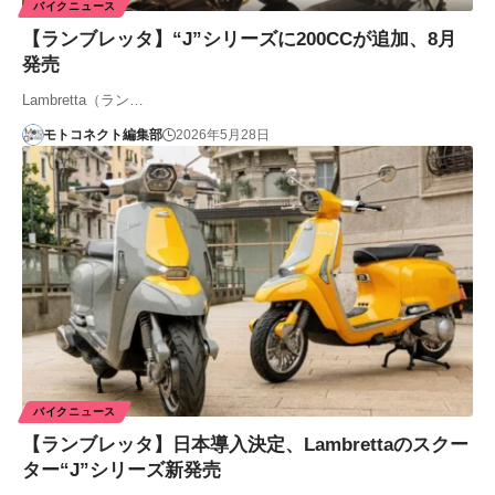
バイクニュース
【ランブレッタ】“J”シリーズに200CCが追加、8月
発売
Lambretta（ラン…
モトコネクト編集部
2026年5月28日
バイクニュース
【ランブレッタ】日本導入決定、Lambrettaのスクー
ター“J”シリーズ新発売