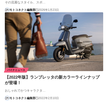
その流麗なスタイル、スポ…
モトコネクト編集部
2026年1月23日
バイクニュース
【2022年版】ランブレッタの新カラーラインナップ
が登場！
おしゃれでかつキャラクタ…
モトコネクト編集部
2022年2月10日