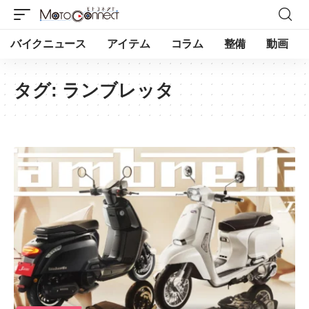
バイクニュース
アイテム
コラム
整備
動画
タグ:
ランブレッタ