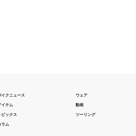
バイクニュース
ウェア
アイテム
動画
トピックス
ツーリング
コラム