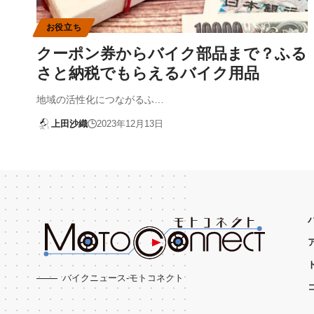
お役立ち
クーポン券からバイク部品まで？ふる
さと納税でもらえるバイク用品
地域の活性化につながるふ…
上田沙織
2023年12月13日
バイクニュース-モトコネクト