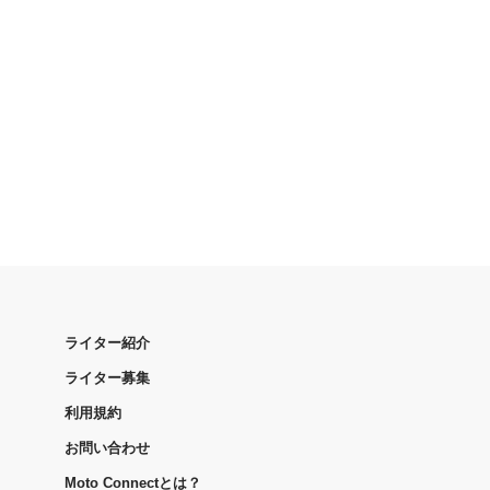
ライター紹介
ライター募集
利用規約
お問い合わせ
Moto Connectとは？