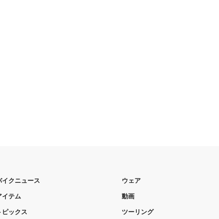
バイクニュース
ウェア
アイテム
動画
トピックス
ツーリング