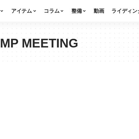
アイテム
コラム
整備
動画
ライディン
MP MEETING