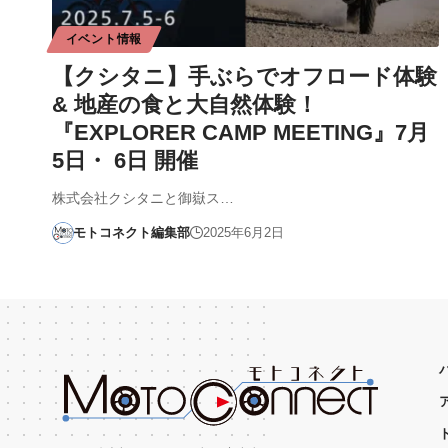
イベント情報
【クシタニ】手ぶらでオフロード体験
& 地産の食と大自然体験！
『EXPLORER CAMP MEETING』7月
5日・ 6日 開催
株式会社クシタニと御嶽ス…
モトコネクト編集部
2025年6月2日