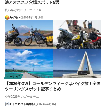
法とオススメ穴場スポット5選
長い冬が終わり、ついに全…
カゲモト
2024年4月19日
ツーリング
【2026年GW】ゴールデンウィークはバイク旅！全国
ツーリングスポット記事まとめ
今年2026年のゴールデ…
モトコネクト編集部
2024年4月16日