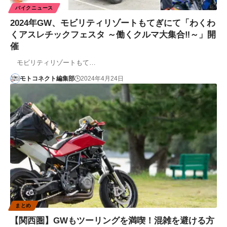
バイクニュース
2024年GW、モビリティリゾートもてぎにて「わくわ
くアスレチックフェスタ ～働くクルマ大集合‼～」開
催
モビリティリゾートもて…
モトコネクト編集部
2024年4月24日
まとめ
【関西圏】GWもツーリングを満喫！混雑を避ける方