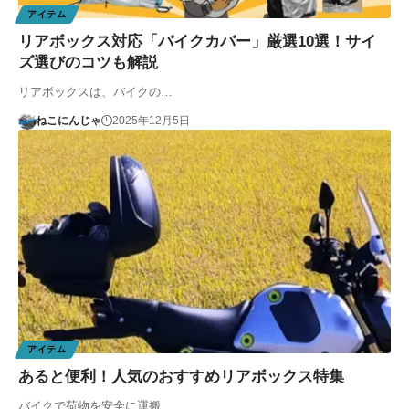
アイテム
リアボックス対応「バイクカバー」厳選10選！サイ
ズ選びのコツも解説
リアボックスは、バイクの…
ねこにんじゃ
2025年12月5日
アイテム
あると便利！人気のおすすめリアボックス特集
バイクで荷物を安全に運搬…