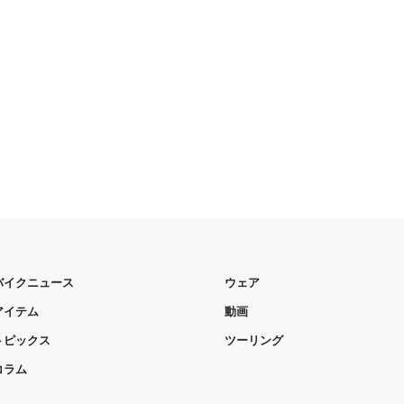
バイクニュース
ウェア
アイテム
動画
トピックス
ツーリング
コラム