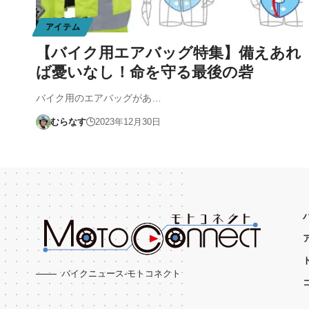
アイテム
【バイク用エアバッグ特集】備えあれ
ば憂いなし！命を守る最後の砦
バイク用のエアバッグがあ…
むらなす
2023年12月30日
バイクニュース-モトコネクト