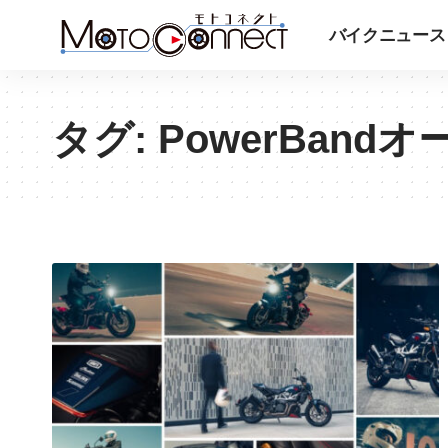
バイクニュース
タグ:
PowerBand