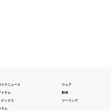
バイクニュース
ウェア
アイテム
動画
トピックス
ツーリング
コラム